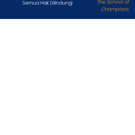
The School of
Semua Hak Dilindungi
Champions