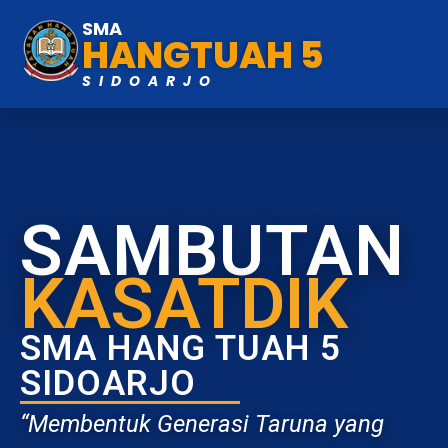
SMA
HANGTUAH 5
SIDOARJO
SAMBUTAN
KASATDIK
SMA HANG TUAH 5
SIDOARJO
“Membentuk Generasi Taruna yang