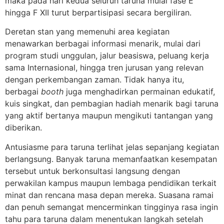
maka pada hari kedua seluruh taruna mulai fase E
hingga F XII turut berpartisipasi secara bergiliran.
Deretan stan yang memenuhi area kegiatan
menawarkan berbagai informasi menarik, mulai dari
program studi unggulan, jalur beasiswa, peluang kerja
sama Internasional, hingga tren jurusan yang relevan
dengan perkembangan zaman. Tidak hanya itu,
berbagai
booth
juga menghadirkan permainan edukatif,
kuis singkat, dan pembagian hadiah menarik bagi taruna
yang aktif bertanya maupun mengikuti tantangan yang
diberikan.
Antusiasme para taruna terlihat jelas sepanjang kegiatan
berlangsung. Banyak taruna memanfaatkan kesempatan
tersebut untuk berkonsultasi langsung dengan
perwakilan kampus maupun lembaga pendidikan terkait
minat dan rencana masa depan mereka. Suasana ramai
dan penuh semangat mencerminkan tingginya rasa ingin
tahu para taruna dalam menentukan langkah setelah