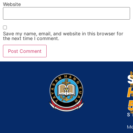
Website
Save my name, email, and website in this browser for
the next time I comment.
S
Me