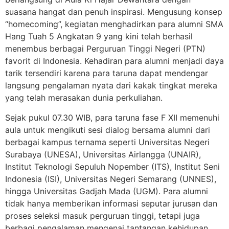
suasana hangat dan penuh inspirasi. Mengusung konsep
“homecoming”, kegiatan menghadirkan para alumni SMA
Hang Tuah 5 Angkatan 9 yang kini telah berhasil
menembus berbagai Perguruan Tinggi Negeri (PTN)
favorit di Indonesia. Kehadiran para alumni menjadi daya
tarik tersendiri karena para taruna dapat mendengar
langsung pengalaman nyata dari kakak tingkat mereka
yang telah merasakan dunia perkuliahan.
Sejak pukul 07.30 WIB, para taruna fase F XII memenuhi
aula untuk mengikuti sesi dialog bersama alumni dari
berbagai kampus ternama seperti Universitas Negeri
Surabaya (UNESA), Universitas Airlangga (UNAIR),
Institut Teknologi Sepuluh Nopember (ITS), Institut Seni
Indonesia (ISI), Universitas Negeri Semarang (UNNES),
hingga Universitas Gadjah Mada (UGM). Para alumni
tidak hanya memberikan informasi seputar jurusan dan
proses seleksi masuk perguruan tinggi, tetapi juga
berbagi pengalaman mengenai tantangan kehidupan