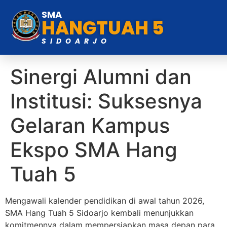
SMA
HANGTUAH 5
SIDOARJO
Sinergi Alumni dan
Institusi: Suksesnya
Gelaran Kampus
Ekspo SMA Hang
Tuah 5
Mengawali kalender pendidikan di awal tahun 2026,
SMA Hang Tuah 5 Sidoarjo kembali menunjukkan
komitmennya dalam mempersiapkan masa depan para