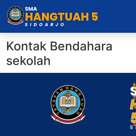
SMA
HANGTUAH 5
SIDOARJO
Kontak Bendahara
sekolah
S