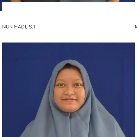
NUR HADI, S.T