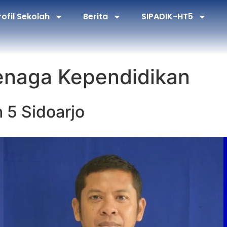
rofil Sekolah
Berita
SIPADIK-HT5
enaga Kependidikan
 5 Sidoarjo